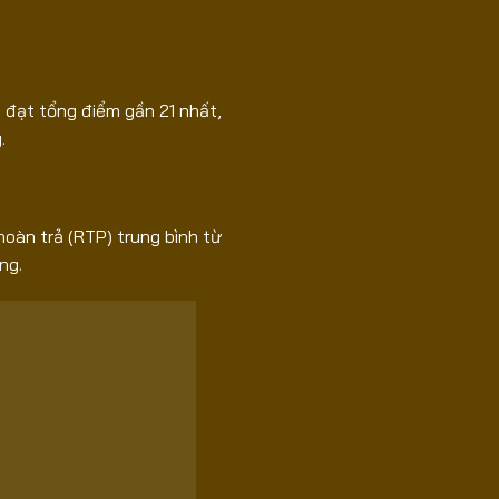
u đạt tổng điểm gần 21 nhất,
.
hoàn trả (RTP) trung bình từ
ng.