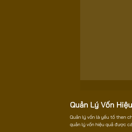
Quản Lý Vốn Hiệu
Quản lý vốn là yếu tố then ch
quản lý vốn hiệu quả được c