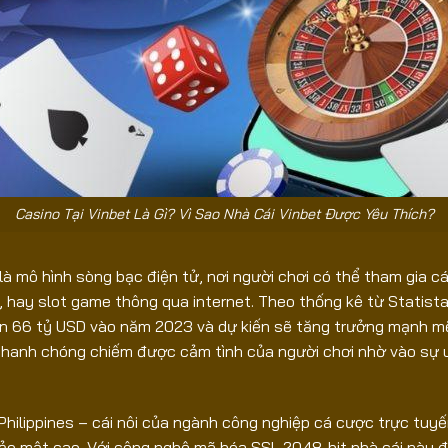
Casino Tại Vinbet Là Gì? Vì Sao Nhà Cái Vinbet Được Yêu Thích?
là mô hình sòng bạc điện tử, nơi người chơi có thể tham gia c
k, hay slot game thông qua internet. Theo thống kê từ Statista
hơn 66 tỷ USD vào năm 2023 và dự kiến sẽ tăng trưởng mạnh mẽ
hanh chóng chiếm được cảm tình của người chơi nhờ vào sự uy
 Philippines – cái nôi của ngành công nghiệp cá cược trực tuy
bảo mật cao. Với công nghệ mã hóa SSL 2048-bit,nhà cái này 