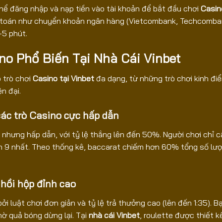
thể đăng nhập và nạp tiền vào tài khoản để bắt đầu chơi
Casin
toán như chuyển khoản ngân hàng (Vietcombank, Techcombank)
3-5 phút.
no Phổ Biến Tại Nhà Cái Vinbet
o trò chơi
Casino
tại Vinbet
đa dạng, từ những trò chơi kinh điể
ện đại.
các trò Casino cực hấp dẫn
n nhưng hấp dẫn, với tỷ lệ thắng lên đến 50%. Người chơi chỉ 
n 9 nhất. Theo thống kê, baccarat chiếm hơn 60% tổng số lượ
 hồi hộp đỉnh cao
ởi luật chơi đơn giản và tỷ lệ trả thưởng cao (lên đến 1:35). 
ờ quả bóng dừng lại. Tại
nhà cái Vinbet
, roulette được thiết k