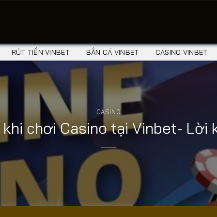
RÚT TIỀN VINBET
BẮN CÁ VINBET
CASINO VINBET
CASINO
 khi chơi Casino tại Vinbet- Lời