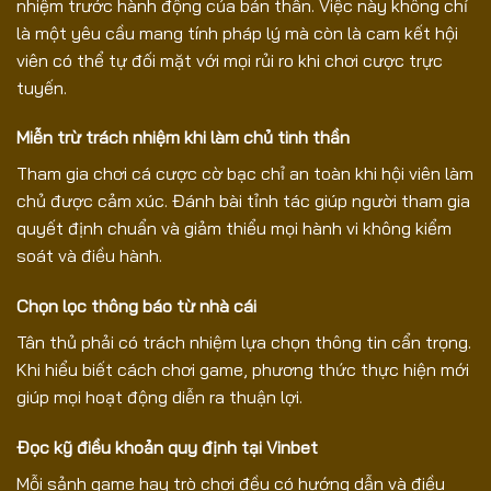
nhiệm trước hành động của bản thân. Việc này không chỉ
là một yêu cầu mang tính pháp lý mà còn là cam kết hội
viên có thể tự đối mặt với mọi rủi ro khi chơi cược trực
tuyến.
Miễn trừ trách nhiệm khi làm chủ tinh thần
Tham gia chơi cá cược cờ bạc chỉ an toàn khi hội viên làm
chủ được cảm xúc. Đánh bài tỉnh tác giúp người tham gia
quyết định chuẩn và giảm thiểu mọi hành vi không kiểm
soát và điều hành.
Chọn lọc thông báo từ nhà cái
Tân thủ phải có trách nhiệm lựa chọn thông tin cẩn trọng.
Khi hiểu biết cách chơi game, phương thức thực hiện mới
giúp mọi hoạt động diễn ra thuận lợi.
Đọc kỹ điều khoản quy định tại Vinbet
Mỗi sảnh game hay trò chơi đều có hướng dẫn và điều