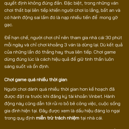
quyết định không đúng đắn. Đặc biệt, trong những ván
chơi thất bại liên tiếp khiến người chơi lo lắng, bất an và
có hành động sai lầm đó là nạp nhiều tiền để mong gỡ
gạc.
Để hạn chế, người chơi chỉ nên tham gia nhà cái 30 phút
mỗi ngày và chỉ chơi khoảng 3 ván là dừng lại. Dù kết quả
của những lần đó thắng hay thua liên tiếp. Chơi game
dừng đúng lúc là cách hiệu quả để giữ tinh thần luôn
sáng suốt và ổn định.
Chơi game quá nhiều thời gian
Người chơi dành quá nhiều thời gian hơn kế hoạch đã
được đặt ra trước khi đăng ký tài khoản Vinbet. Hành
động này cũng dẫn tới rủi ro bỏ bê công việc, cuộc sống
gia đình hiện tại. Đây được xem là dấu hiệu đáng lo ngại
trong quy định
miễn trừ trách nhiệm
tại nhà cái.