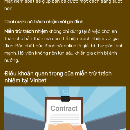
mất kiểm soát sẽ giúp bạn cá cược một cách sáng suốt
hơn.
Chơi cược có trách nhiệm với gia đình
Miễn trừ trách nhiệm
không chỉ dừng lại ở việc chơi an
toàn cho bản thân mà còn thể hiện trách nhiệm với gia
đình. Bản chất của đánh bài online là giải trí thư giãn lành
mạnh. Hội viên không nên lún sâu khiến gia đình bị ảnh
hưởng.
Điều khoản quan trọng của miễn trừ trách
nhiệm tại Vinbet