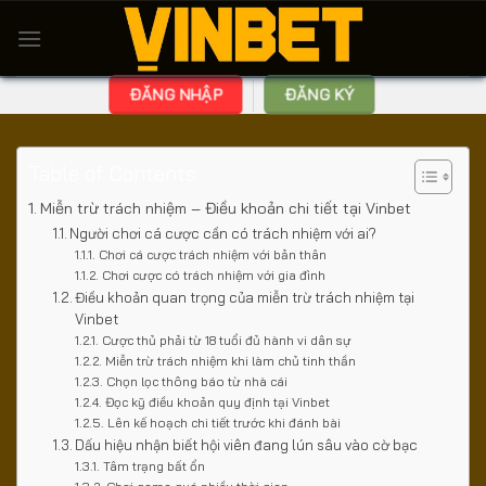
Bỏ
qua
nội
dung
ĐĂNG NHẬP
ĐĂNG KÝ
Table of Contents
Miễn trừ trách nhiệm – Điều khoản chi tiết tại Vinbet
Người chơi cá cược cần có trách nhiệm với ai?
Chơi cá cược trách nhiệm với bản thân
Chơi cược có trách nhiệm với gia đình
Điều khoản quan trọng của miễn trừ trách nhiệm tại
Vinbet
Cược thủ phải từ 18 tuổi đủ hành vi dân sự
Miễn trừ trách nhiệm khi làm chủ tinh thần
Chọn lọc thông báo từ nhà cái
Đọc kỹ điều khoản quy định tại Vinbet
Lên kế hoạch chi tiết trước khi đánh bài
Dấu hiệu nhận biết hội viên đang lún sâu vào cờ bạc
Tâm trạng bất ổn