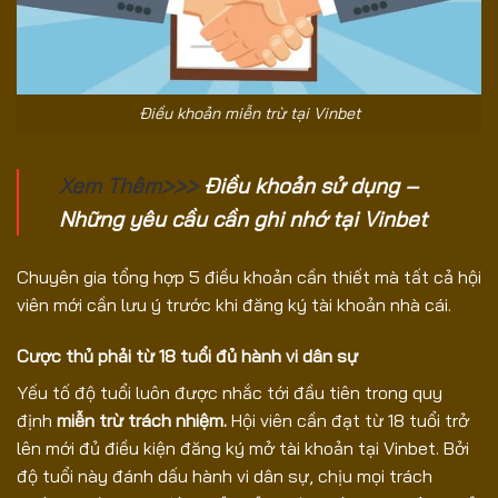
Điều khoản miễn trừ tại Vinbet
Xem Thêm>>>
Điều khoản sử dụng –
Những yêu cầu cần ghi nhớ tại Vinbet
Chuyên gia tổng hợp 5 điều khoản cần thiết mà tất cả hội
viên mới cần lưu ý trước khi đăng ký tài khoản nhà cái.
Cược thủ phải từ 18 tuổi đủ hành vi dân sự
Yếu tố độ tuổi luôn được nhắc tới đầu tiên trong quy
định
miễn trừ trách nhiệm.
Hội viên cần đạt từ 18 tuổi trở
lên mới đủ điều kiện đăng ký mở tài khoản tại Vinbet. Bởi
độ tuổi này đánh dấu hành vi dân sự, chịu mọi trách