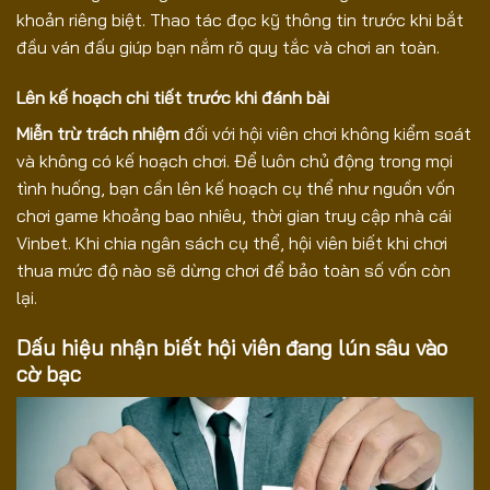
khoản riêng biệt. Thao tác đọc kỹ thông tin trước khi bắt
đầu ván đấu giúp bạn nắm rõ quy tắc và chơi an toàn.
Lên kế hoạch chi tiết trước khi đánh bài
Miễn trừ trách nhiệm
đối với hội viên chơi không kiểm soát
và không có kế hoạch chơi. Để luôn chủ động trong mọi
tình huống, bạn cần lên kế hoạch cụ thể như nguồn vốn
chơi game khoảng bao nhiêu, thời gian truy cập nhà cái
Vinbet. Khi chia ngân sách cụ thể, hội viên biết khi chơi
thua mức độ nào sẽ dừng chơi để bảo toàn số vốn còn
lại.
Dấu hiệu nhận biết hội viên đang lún sâu vào
cờ bạc