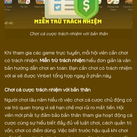
Chơi cá cược trách nhiệm với bản thân
Khi tham gia các game trực tuyến, mỗi hội viên cần chơi
có trách nhiệm.
Miễn trừ trách nhiệm
hiểu đơn giản là văn
bản hướng dẫn chơi an toàn. Bạn cần chơi có trách nhiệm
với ai sẽ được Vinbet tổng hợp ngay ở phần này.
Chơi cá cược trách nhiệm với bản thân
Người chơi lâu năm hiểu rõ việc chơi cá cược chủ động có
vai trò quan trọng vì sẽ hạn chế mọi rủi ro mất tiền. Hội
viên mới phải tự đảm bảo bản thân tham gia hoạt động cá
cược cùng sự hiểu biết đầy đủ về luật chơi, cách quản trị
vốn, chơi có điểm dừng. Việc biết trước hậu quả khi chơi