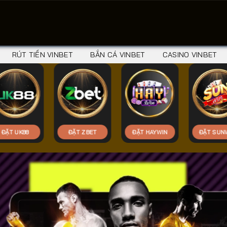
RÚT TIỀN VINBET
BẮN CÁ VINBET
CASINO VINBET
ẶT HITCLUB
ĐẶT RIKVIP
ĐẶT GO88
ĐẶT 789C