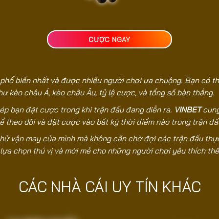
CƯỢC NGAY
 phổ biến nhất và được nhiều người chơi ưa chuộng. Bạn có th
hư kèo châu Á, kèo châu Âu, tỷ lệ cược, và tổng số bàn thắng.
hép bạn đặt cược trong khi trận đấu đang diễn ra.
VINBET
cung
ể theo dõi và đặt cược vào bất kỳ thời điểm nào trong trận đấ
hử vận may của mình mà không cần chờ đợi các trận đấu thực
lựa chọn thú vị và mới mẻ cho những người chơi yêu thích thể
CÁC NHÀ CÁI UY TÍN KHÁC