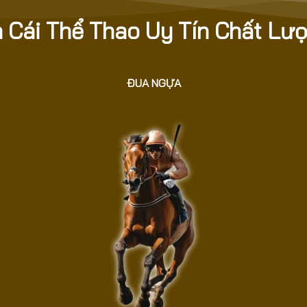
 Cái Thể Thao Uy Tín Chất Lư
ĐUA NGỰA