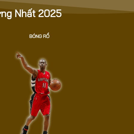
ợng Nhất 2025
BÓNG RỔ