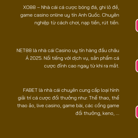
XO88 – Nhà cái cá cược bóng đá, ghi lô đề,
game casino online uy tín Anh Quốc. Chuyên
nghiệp từ cách chơi, nạp tiền, rút tiền.
NET88 là nhà cái Casino uy tín hàng đầu châu
Á 2025. Nổi tiếng với dịch vụ, sản phẩm cá
cược đỉnh cao ngay từ khi ra mắt.
FABET là nhà cái chuyên cung cấp loại hình
giải trí cá cược đổi thưởng như: Thể thao, thể
thao ảo, live casino, game bài, các cổng game
đổi thưởng, keno, …