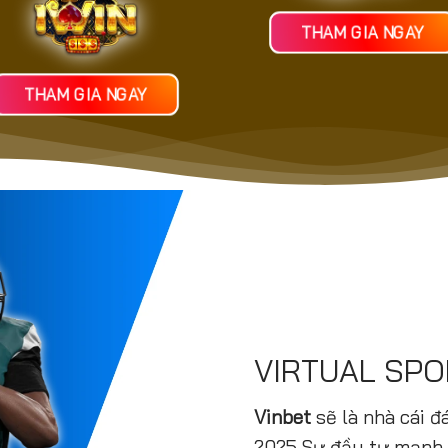
THAM GIA NGAY
THAM GIA NGAY
VIRTUAL SP
Vinbet
sẽ là nhà cái đ
2025 Sự đầu tư mạnh 