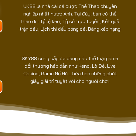
UK88 là nhà cái cá cược Thể Thao chuyên
nghiệp nhất nước Anh. Tại đây, bạn có thể
theo dõi Tỷ lệ kèo, Tỷ số trực tuyến, Kết quả
trận đấu, Lịch thi đấu bóng đá, Bảng xếp hạng
SKY88 cung cấp đa dạng các thể loại game
đổi thưởng hấp dẫn như Keno, Lô Đề, Live
Casino, Game Nổ Hũ… hứa hẹn những phút
giây giải trí tuyệt vời cho người chơi.