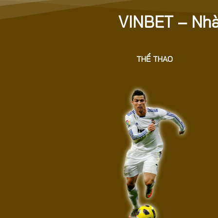
VINBET – Nhà
THỂ THAO