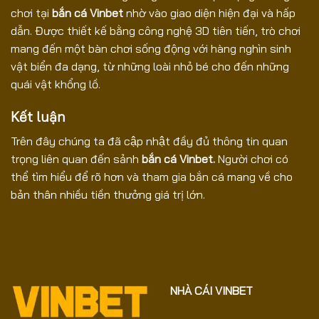
chơi tại
bắn cá Vinbet
nhờ vào giao diện hiện đại và hấp
dẫn. Được thiết kế bằng công nghệ 3D tiên tiến, trò chơi
mang đến một bàn chơi sống động với hàng nghìn sinh
vật biển đa dạng, từ những loài nhỏ bé cho đến những
quái vật khổng lồ.
Kết luận
Trên đây chúng ta đã cập nhật đầy đủ thông tin quan
trọng liên quan đến sảnh
bắn cá
Vinbet
.
Người chơi có
thể tìm hiểu để rõ hơn và tham gia bắn cá mang về cho
bản thân nhiều tiền thưởng giá trị lớn.
NHÀ CÁI VINBET