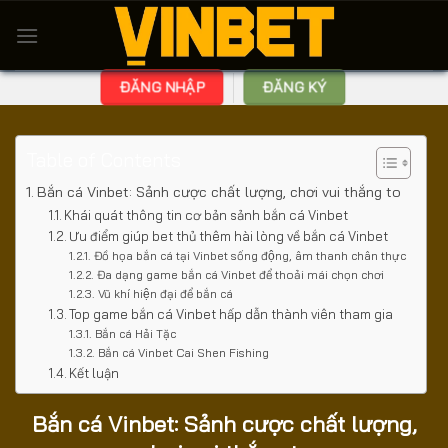
Bỏ
qua
nội
dung
ĐĂNG NHẬP
ĐĂNG KÝ
Table of Contents
Bắn cá Vinbet: Sảnh cược chất lượng, chơi vui thắng to
Khái quát thông tin cơ bản sảnh bắn cá Vinbet
Ưu điểm giúp bet thủ thêm hài lòng về bắn cá Vinbet
Đồ họa bắn cá tại Vinbet sống động, âm thanh chân thực
Đa dạng game bắn cá Vinbet để thoải mái chọn chơi
Vũ khí hiện đại để bắn cá
Top game bắn cá Vinbet hấp dẫn thành viên tham gia
Bắn cá Hải Tặc
Bắn cá Vinbet Cai Shen Fishing
Kết luận
Bắn cá Vinbet: Sảnh cược chất lượng,