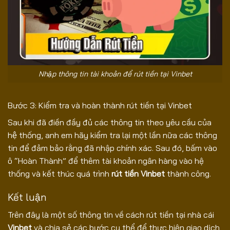
Nhập thông tin tài khoản để rút tiền tại Vinbet
Bước 3: Kiểm tra và hoàn thành rút tiền tại Vinbet
Sau khi đã điền đầy đủ các thông tin theo yêu cầu của
hệ thống, anh em hãy kiểm tra lại một lần nữa các thông
tin để đảm bảo rằng đã nhập chính xác. Sau đó, bấm vào
ô “Hoàn Thành” để thêm tài khoản ngân hàng vào hệ
thống và kết thúc quá trình
rút tiền Vinbet
thành công.
Kết luận
Trên đây là một số thông tin về cách rút tiền tại nhà cái
Vinbet
và chia sẻ các bước cụ thể để thực hiện giao dịch