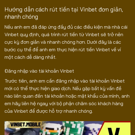
Hướng dẫn cách rút tiền tại Vinbet đơn giản,
nhanh chóng
Nếu anh em đã đáp ứng đầy đủ các điều kiện mà nhà cái
Vinbet quy định, quá trình rút tiền từ Vinbet sẽ trở nên
cực kỳ đơn giản và nhanh chóng hơn. Dưới đây là các
bước cụ thể để anh em thực hiện rút tiền Vinbet về ví
một cách dễ dàng nhất.
Đăng nhập vào tài khoản Vinbet
Trước tiên, anh em cần đăng nhập vào tài khoản Vinbet
mới có thể thực hiện giao dịch. Nếu gặp bất kỳ vấn đề
nào liên quan đến tài khoản hoặc mật khẩu của mình, anh
em hãy liên hệ ngay với bộ phận chăm sóc khách hàng
của Vinbet để được hỗ trợ nhanh chóng.