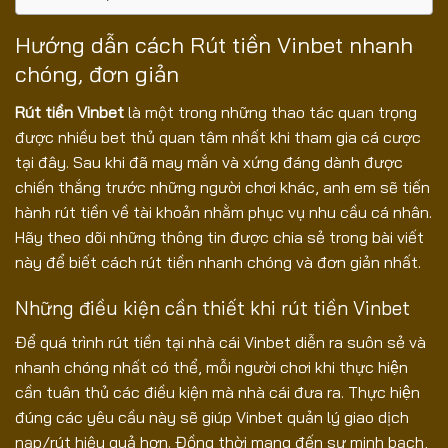
Hướng dẫn cách Rút tiền Vinbet nhanh
chóng, đơn giản
Rút tiền Vinbet
là một trong những thao tác quan trọng
được nhiều bet thủ quan tâm nhất khi tham gia cá cược
tại đây. Sau khi đã may mắn và xứng đáng dành được
chiến thắng trước những người chơi khác, anh em sẽ tiến
hành rút tiền về tài khoản nhằm phục vụ nhu cầu cá nhân.
Hãy theo dõi những thông tin được chia sẻ trong bài viết
này để biết cách rút tiền nhanh chóng và đơn giản nhất.
Những điều kiện cần thiết khi rút tiền Vinbet
Để quá trình rút tiền tại nhà cái Vinbet diễn ra suôn sẻ và
nhanh chóng nhất có thể, mỗi người chơi khi thực hiện
cần tuân thủ các điều kiện mà nhà cái đưa ra. Thực hiện
đúng các yêu cầu này sẽ giúp Vinbet quản lý giao dịch
nạp/rút hiệu quả hơn. Đồng thời mang đến sự minh bạch,