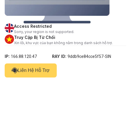
Access Restricted
Sorry, your region is not supported.
Truy Cập Bị Từ Chối
Xin lỗi, khu vực của bạn không nằm trong danh sách hỗ trợ.
IP:
RAY ID:
166.88.120.47
9ddb9ce84cce5f57-SIN
Liên Hệ Hỗ Trợ